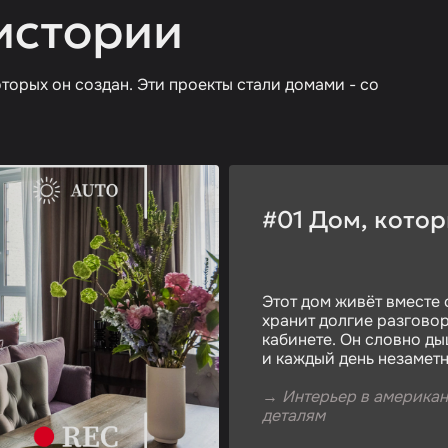
истории
торых он создан. Эти проекты стали домами - со
#01 Дом, кото
Этот дом живёт вместе 
хранит долгие разговор
кабинете. Он словно ды
и каждый день незамет
→
Интерьер в американ
деталям