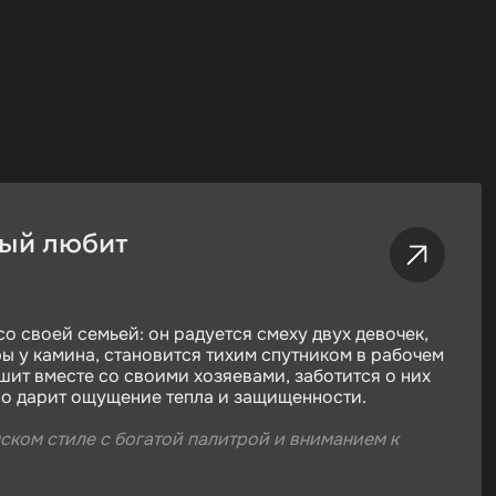
рый любит
со своей семьей: он радуется смеху двух девочек,
ы у камина, становится тихим спутником в рабочем
шит вместе со своими хозяевами, заботится о них
но дарит ощущение тепла и защищенности.
ском стиле с богатой палитрой и вниманием к