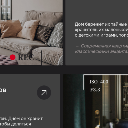
Дом бережёт их тайные
хранитель их маленькой
с детскими играми, топ
→
Современная квартир
классическими акцента
ов
ей. Днём он хранит
тобы делиться