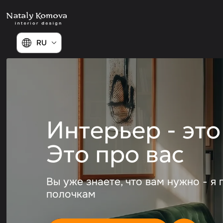
RU
Интерьер - это
Это про вас
Вы уже знаете, что вам нужно - я
полочкам